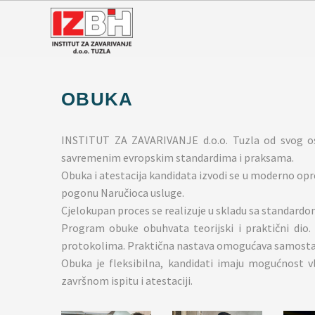
OBUKA
INSTITUT ZA ZAVARIVANJE d.o.o. Tuzla od svog osn
savremenim evropskim standardima i praksama.
Obuka i atestacija kandidata izvodi se u moderno op
pogonu Naručioca usluge.
Cjelokupan proces se realizuje u skladu sa standar
Program obuke obuhvata teorijski i praktični dio.
protokolima. Praktična nastava omogućava samostalni
Obuka je fleksibilna, kandidati imaju mogućnost v
završnom ispitu i atestaciji.