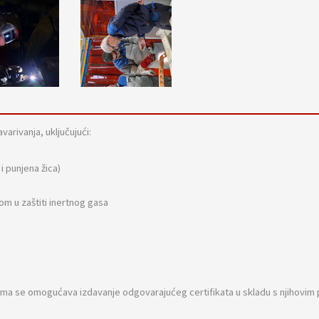
rivanja, uključujući:
i punjena žica)
m u zaštiti inertnog gasa
tima se omogućava izdavanje odgovarajućeg certifikata u skladu s njihovim