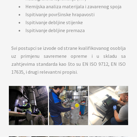
Hemijska analiza materijala i zavarenog spoja
Ispitivanje površinske hrapavosti
Ispitivanje debljine stijenke
Ispitivanje debljine premaza
Svi postupci se izvode od strane kvalifikovanog osoblja
uz primjenu savremene opreme i u skladu sa
zahtjevima standarda kao što su EN ISO 9712, EN ISO
17635, i drugi relevantni propisi.