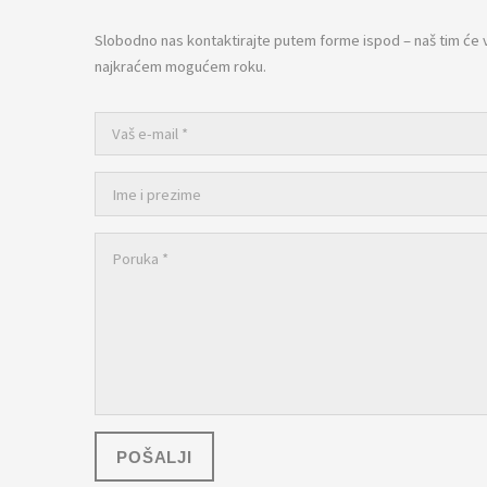
Slobodno nas kontaktirajte putem forme ispod – naš tim će 
najkraćem mogućem roku.