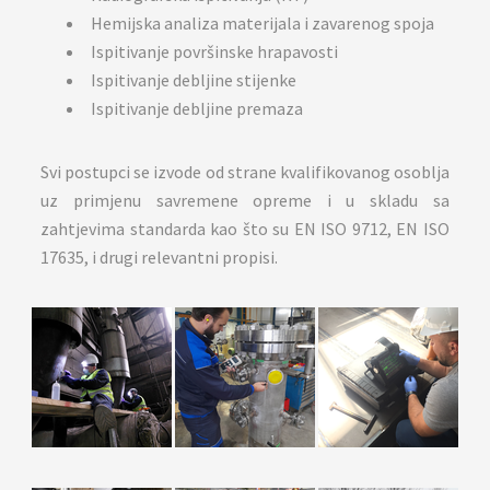
Hemijska analiza materijala i zavarenog spoja
Ispitivanje površinske hrapavosti
Ispitivanje debljine stijenke
Ispitivanje debljine premaza
Svi postupci se izvode od strane kvalifikovanog osoblja
uz primjenu savremene opreme i u skladu sa
zahtjevima standarda kao što su EN ISO 9712, EN ISO
17635, i drugi relevantni propisi.