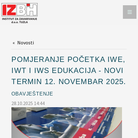
ISPITIVANJA
ISPITIVANJE METODAMA SA RAZARANJEM
ISPITIVANJE METODAMA BEZ RAZARANJA
Novosti
CERTIFICIRANJE
KONTAKT
POMJERANJE POČETKA IWE,
IWT I IWS EDUKACIJA - NOVI
TERMIN 12. NOVEMBAR 2025.
OBAVJEŠTENJE
28.10.2025 14:44