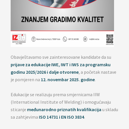
Obavještavamo sve zainteresovane kandidate da su
prijave za edukacije IWE, IWT i IWS za programsku
godinu 2025/2026 i dalje otvorene
, a početak nastave
je pomjeren na
12. novembar 2025. godine
.
Edukacije se realizuju prema smjernicama IIW
(International Institute of Welding) i omogućavaju
sticanje
međunarodno priznatih kvalifikacija
u skladu
sa zahtjevima
ISO 14731 i EN ISO 3834
.